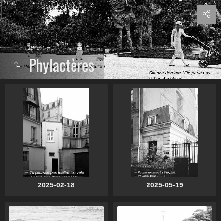
Phylactères
2025-02-18
2025-05-19