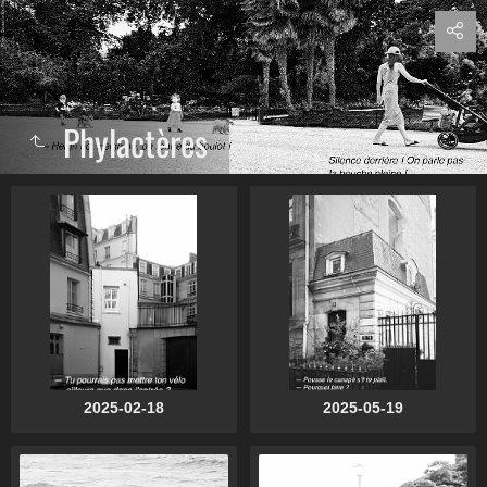
Phylactères
2025-02-18
2025-05-19